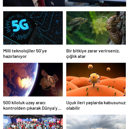
Milli teknolojiler 5G’ye
Bir bitkiye zarar verirseniz,
hazırlanıyor
çığlık atar
500 kiloluk uzay aracı
Uçuk ileri yaşlarda kabusunuz
kontrolden çıkarak Dünya’ya
olabilir
düşecek