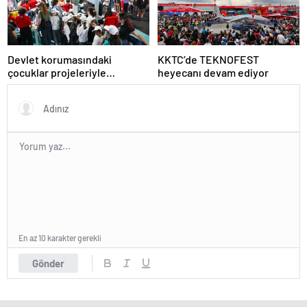
Devlet korumasındaki
KKTC’de TEKNOFEST
çocuklar projeleriyle
heyecanı devam ediyor
TEKNOFEST KKTC’de
En az 10 karakter gerekli
Gönder