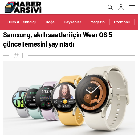
Bilim & Teknoloji
Doğa
Hayvanlar
Magazin
Otomobil
Samsung, akıllı saatleri için Wear OS 5
güncellemesini yayınladı
1