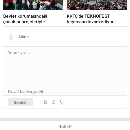
Devlet korumasındaki
KKTC’de TEKNOFEST
çocuklar projeleriyle
heyecanı devam ediyor
TEKNOFEST KKTC’de
En az 10 karakter gerekli
Gönder
HABER