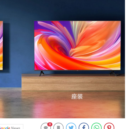
0
News