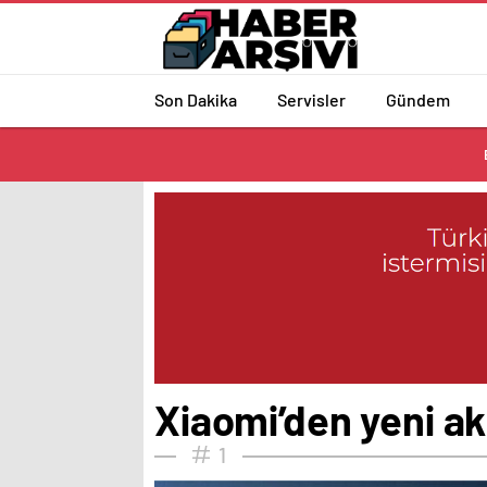
Son Dakika
Servisler
Gündem
Xiaomi’den yeni ak
1