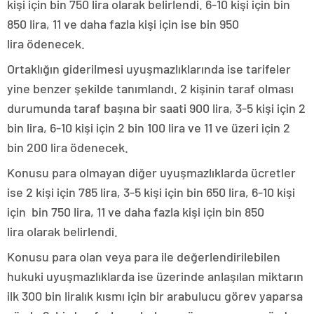
kişi için bin 750 lira olarak belirlendi. 6-10 kişi için bin
850 lira, 11 ve daha fazla kişi için ise bin 950
lira ödenecek.
Ortaklığın giderilmesi uyuşmazlıklarında ise tarifeler
yine benzer şekilde tanımlandı. 2 kişinin taraf olması
durumunda taraf başına bir saati 900 lira, 3-5 kişi için 2
bin lira, 6-10 kişi için 2 bin 100 lira ve 11 ve üzeri için 2
bin 200 lira ödenecek.
Konusu para olmayan diğer uyuşmazlıklarda ücretler
ise 2 kişi için 785 lira, 3-5 kişi için bin 650 lira, 6-10 kişi
için bin 750 lira, 11 ve daha fazla kişi için bin 850
lira olarak belirlendi.
Konusu para olan veya para ile değerlendirilebilen
hukuki uyuşmazlıklarda ise üzerinde anlaşılan miktarın
ilk 300 bin liralık kısmı için bir arabulucu görev yaparsa