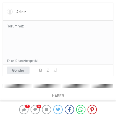
En az 10 karakter gerekli
Gönder
HABER
0
0