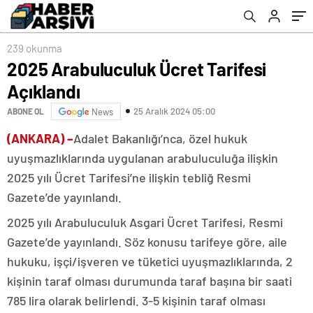
239 okunma
2025 Arabuluculuk Ücret Tarifesi
Açıklandı
25 Aralık 2024 05:00
ABONE OL
News
(ANKARA) –
Adalet Bakanlığı’nca, özel hukuk
uyuşmazlıklarında uygulanan arabuluculuğa ilişkin
2025 yılı Ücret Tarifesi’ne ilişkin tebliğ Resmi
Gazete’de yayınlandı.
2025 yılı Arabuluculuk Asgari Ücret Tarifesi, Resmi
Gazete’de yayınlandı. Söz konusu tarifeye göre, aile
hukuku, işçi/işveren ve tüketici uyuşmazlıklarında, 2
kişinin taraf olması durumunda taraf başına bir saati
785 lira olarak belirlendi. 3-5 kişinin taraf olması