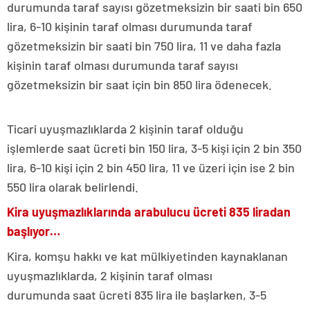
durumunda taraf sayısı gözetmeksizin bir saati bin 650
lira, 6-10 kişinin taraf olması durumunda taraf
gözetmeksizin bir saati bin 750 lira, 11 ve daha fazla
kişinin taraf olması durumunda taraf sayısı
gözetmeksizin bir saat için bin 850 lira ödenecek.
Ticari uyuşmazlıklarda 2 kişinin taraf olduğu
işlemlerde saat ücreti bin 150 lira, 3-5 kişi için 2 bin 350
lira, 6-10 kişi için 2 bin 450 lira, 11 ve üzeri için ise 2 bin
550 lira olarak belirlendi.
Kira uyuşmazlıklarında arabulucu ücreti 835 liradan
başlıyor…
Kira, komşu hakkı ve kat mülkiyetinden kaynaklanan
uyuşmazlıklarda, 2 kişinin taraf olması
durumunda saat ücreti 835 lira ile başlarken, 3-5