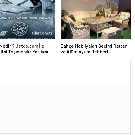
edir ? Uetds.com İle
Bahçe Mobilyaları Seçimi Rattan
ijital Taşımacılık Yazılımı
ve Alüminyum Rehberi