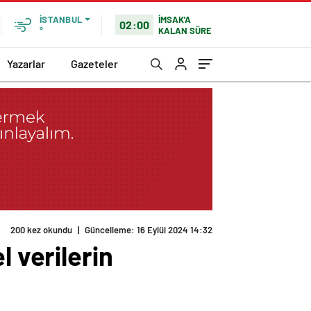
İMSAK'A
İSTANBUL
02:00
KALAN SÜRE
°
Yazarlar
Gazeteler
200 kez okundu
|
Güncelleme: 16 Eylül 2024 14:32
l verilerin