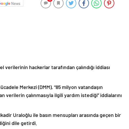
News
l verilerinin hackerlar tarafından çalındığı iddiası
Mücadele Merkezi (DMM), “85 milyon vatandaşın
n verilerin çalınmasıyla ilgili yardım istediği” iddialarını
kadir Uraloğlu ile basın mensupları arasında geçen bir
ğini dile getirdi.