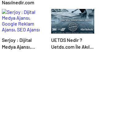
Nasılnedir.com
Serjoy : Dijital
UETDS Nedir ?
Medya Ajansı,
Uetds.com İle Akıllı
Google Reklam
Dijital Taşımacılık
Ajansı, SEO Ajansı
Yazılımı
ve Web Tasarım
Ajansı