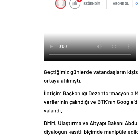
BEĞENDİM
ABONE OL
Geçtiğimiz günlerde vatandaşların kişise
ortaya atılmıştı.
İletişim Başkanlığı Dezenformasyonla 
verilerinin çalındığı ve BTK’nın Google’da
yalandı.
DMM, Ulaştırma ve Altyapı Bakanı Abdul
diyalogun kasıtlı biçimde manipüle edildi