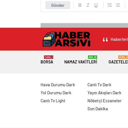
Gönder
Haberleri
CANLI
ANLIK
GÜNLÜ
BORSA
NAMAZ VAKITLERI
GAZETELE
Hava Durumu Dark
Canlı Tv Dark
Yol Durumu Dark
Yayın Akışları Dark
Canlı Tv Light
Nöbetçi Eczaneler
Son Dakika