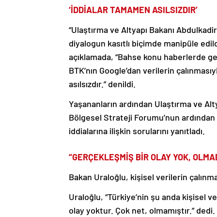
‘İDDİALAR TAMAMEN ASILSIZDIR’
“Ulaştırma ve Altyapı Bakanı Abdulkadir
diyalogun kasıtlı biçimde manipüle edildiğ
açıklamada, “Bahse konu haberlerde geçe
BTK’nın Google’dan verilerin çalınmasıyl
asılsızdır.” denildi.
Yaşananların ardından Ulaştırma ve Alty
Bölgesel Strateji Forumu’nun ardından ba
iddialarına ilişkin sorularını yanıtladı.
“GERÇEKLEŞMİŞ BİR OLAY YOK, OLMA
Bakan Uraloğlu, kişisel verilerin çalınm
Uraloğlu, “Türkiye’nin şu anda kişisel ve
olay yoktur. Çok net, olmamıştır.” dedi.