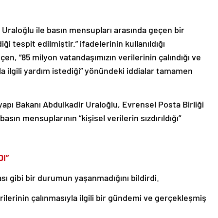
 Uraloğlu ile basın mensupları arasında geçen bir
i tespit edilmiştir.” ifadelerinin kullanıldığı
n, “85 milyon vatandaşımızın verilerinin çalındığı ve
a ilgili yardım istediği” yönündeki iddialar tamamen
apı Bakanı Abdulkadir Uraloğlu, Evrensel Posta Birliği
sın mensuplarının “kişisel verilerin sızdırıldığı”
DI”
ası gibi bir durumun yaşanmadığını bildirdi.
rilerinin çalınmasıyla ilgili bir gündemi ve gerçekleşmiş