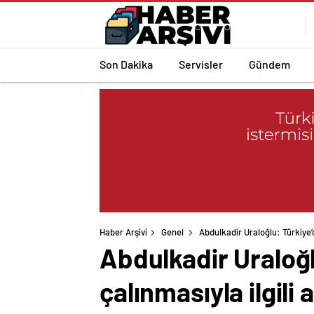
Son Dakika
Servisler
Gündem
Haber Arşivi
Genel
Abdulkadir Uraloğlu: Türkiye’d
Abdulkadir Uraloğlu
çalınmasıyla ilgili