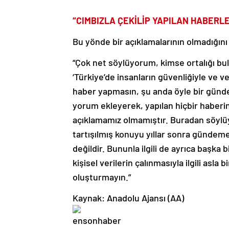
“CIMBIZLA ÇEKİLİP YAPILAN HABERLE
Bu yönde bir açıklamalarının olmadığını
“Çok net söylüyorum, kimse ortalığı bul
‘Türkiye’de insanların güvenliğiyle ve ver
haber yapmasın, şu anda öyle bir günde
yorum ekleyerek, yapılan hiçbir haberin
açıklamamız olmamıştır. Buradan söylü
tartışılmış konuyu yıllar sonra gündem
değildir. Bununla ilgili de ayrıca başk
kişisel verilerin çalınmasıyla ilgili asl
oluşturmayın.”
Kaynak: Anadolu Ajansı (AA)