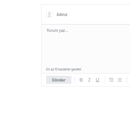
En az 10 karakter gerekli
Gönder