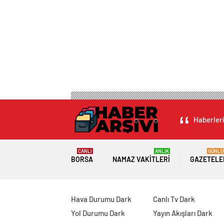
Haberleri
CANLI
ANLIK
GÜNLÜ
BORSA
NAMAZ VAKITLERI
GAZETELE
Hava Durumu Dark
Canlı Tv Dark
Yol Durumu Dark
Yayın Akışları Dark