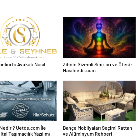
Şanlıurfa Avukatı Nasıl
Zihnin Gizemli Sınırları ve Ötesi :
Nasılnedir.com
edir ? Uetds.com İle
Bahçe Mobilyaları Seçimi Rattan
ijital Taşımacılık Yazılımı
ve Alüminyum Rehberi