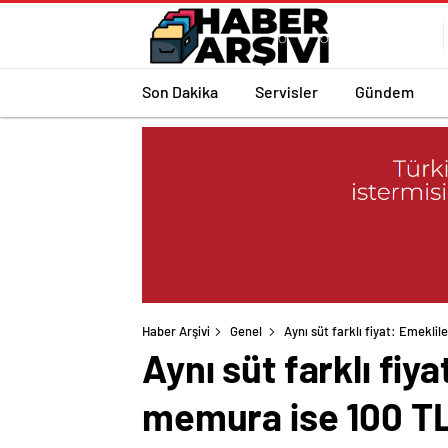
Son Dakika
Servisler
Gündem
Haber Arşivi
Genel
Aynı süt farklı fiyat: Emeklil
Aynı süt farklı fiy
memura ise 100 T