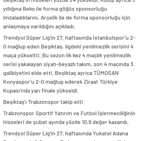
yıllığına Beko ile forma göğüs sponsorluğu
imzaladıklarını, Arçelik ile de forma sponsorluğu için
anlaşmaya varıldığını açıkladı.
Trendyol Süper Lig’in 27. haftasında İstanbulspor’u 2-
0 mağlup eden Beşiktaş, ligdeki yenilmezlik serisini 4
maça yükseltti. Bu sezon ilk kez 4 maçlık yenilmezlik
serisi yakalayan siyah-beyazlı takım, son 4 maçında 3.
galibiyetini elde etti. Beşiktaş ayrıca TÜMOSAN
Konyaspor’u 2-0 mağlup ederek Ziraat Türkiye
Kupası’nda yarı finale yükseldi.
Beşiktaş’ı Trabzonspor takip etti
Trabzonspor Sportif Yatırım ve Futbol İşletmeciliğinin
hisseleri de şubat ayında yüzde 10,9 değer kazandı.
Trendyol Süper Lig’in 27. haftasında Yukatel Adana