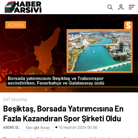
247 okunma
Beşiktaş, Borsada Yatırımcısına En
Fazla Kazandıran Spor Şirketi Oldu
10 Haziran 2024 00:00
ABONE OL
News