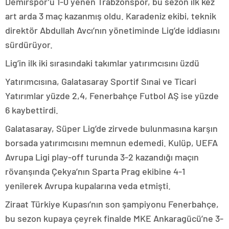
Demirspor’u 1-0 yenen Trabzonspor, bu sezon ilk kez
art arda 3 maç kazanmış oldu. Karadeniz ekibi, teknik
direktör Abdullah Avcı’nın yönetiminde Lig’de iddiasını
sürdürüyor.
Lig’in ilk iki sırasındaki takımlar yatırımcısını üzdü
Yatırımcısına, Galatasaray Sportif Sınai ve Ticari
Yatırımlar yüzde 2,4, Fenerbahçe Futbol AŞ ise yüzde
6 kaybettirdi.
Galatasaray, Süper Lig’de zirvede bulunmasına karşın
borsada yatırımcısını memnun edemedi. Kulüp, UEFA
Avrupa Ligi play-off turunda 3-2 kazandığı maçın
rövanşında Çekya’nın Sparta Prag ekibine 4-1
yenilerek Avrupa kupalarına veda etmişti.
Ziraat Türkiye Kupası’nın son şampiyonu Fenerbahçe,
bu sezon kupaya çeyrek finalde MKE Ankaragücü’ne 3-