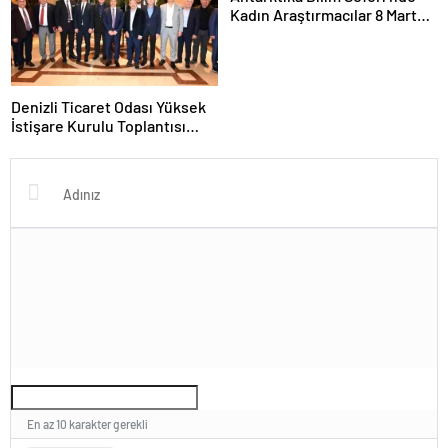
Kadın Araştırmacılar 8 Mart
Dünya Kadınlar Günü
Mesajlarını İletti
Denizli Ticaret Odası Yüksek
İstişare Kurulu Toplantısı
Yapıldı
En az 10 karakter gerekli