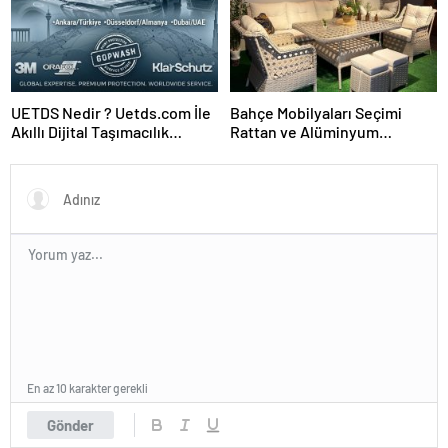
UETDS Nedir ? Uetds.com İle
Bahçe Mobilyaları Seçimi
Akıllı Dijital Taşımacılık
Rattan ve Alüminyum
Yazılımı
Rehberi
En az 10 karakter gerekli
Gönder