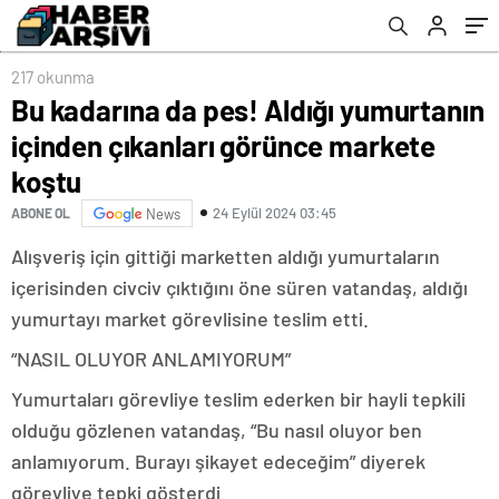
217 okunma
Bu kadarına da pes! Aldığı yumurtanın
içinden çıkanları görünce markete
koştu
24 Eylül 2024 03:45
ABONE OL
News
Alışveriş için gittiği marketten aldığı yumurtaların
içerisinden civciv çıktığını öne süren vatandaş, aldığı
yumurtayı market görevlisine teslim etti.
“NASIL OLUYOR ANLAMIYORUM”
Yumurtaları görevliye teslim ederken bir hayli tepkili
olduğu gözlenen vatandaş, “Bu nasıl oluyor ben
anlamıyorum. Burayı şikayet edeceğim” diyerek
görevliye tepki gösterdi.