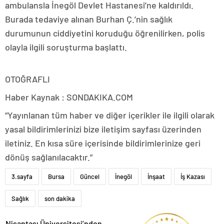
ambulansla İnegöl Devlet Hastanesi’ne kaldırıldı.
Burada tedaviye alınan Burhan Ç.’nin sağlık
durumunun ciddiyetini koruduğu öğrenilirken, polis
olayla ilgili soruşturma başlattı.
OTOĞRAFLI
Haber Kaynak : SONDAKIKA.COM
“Yayınlanan tüm haber ve diğer içerikler ile ilgili olarak
yasal bildirimlerinizi bize iletişim sayfası üzerinden
iletiniz. En kısa süre içerisinde bildirimlerinize geri
dönüş sağlanılacaktır.”
3.sayfa
Bursa
Güncel
İnegöl
İnşaat
İş Kazası
Sağlık
son dakika
Nişantaşı Üniversitesi’nden