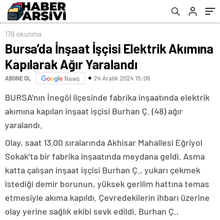
178 okunma
Bursa’da İnşaat İşçisi Elektrik Akımına
Kapılarak Ağır Yaralandı
24 Aralık 2024 15:06
ABONE OL
News
BURSA’nın İnegöl ilçesinde fabrika inşaatında elektrik
akımına kapılan inşaat işçisi Burhan Ç. (48) ağır
yaralandı.
Olay, saat 13.00 sıralarında Akhisar Mahallesi Eğriyol
Sokak’ta bir fabrika inşaatında meydana geldi. Asma
katta çalışan inşaat işçisi Burhan Ç., yukarı çekmek
istediği demir borunun, yüksek gerilim hattına temas
etmesiyle akıma kapıldı. Çevredekilerin ihbarı üzerine
olay yerine sağlık ekibi sevk edildi. Burhan Ç.,