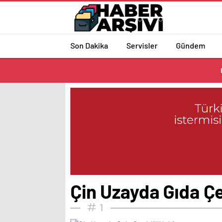
Son Dakika
Servisler
Gündem
Çin Uzayda Gıda Çeş
1