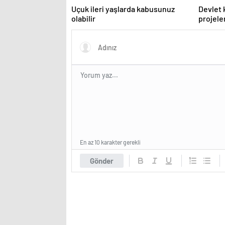
Uçuk ileri yaşlarda kabusunuz
Devlet 
olabilir
projel
En az 10 karakter gerekli
Gönder