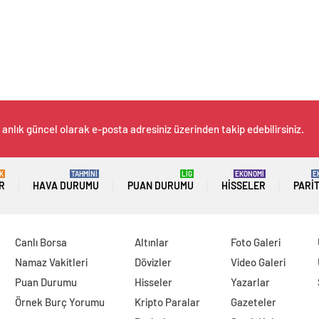
 anlık güncel olarak e-posta adresiniz üzerinden takip edebilirsiniz.
K
TAHMİNİ
LİG
EKONOMİ
E
R
HAVA DURUMU
PUAN DURUMU
HISSELER
PARI
Canlı Borsa
Altınlar
Foto Galeri
Namaz Vakitleri
Dövizler
Video Galeri
Puan Durumu
Hisseler
Yazarlar
Örnek Burç Yorumu
Kripto Paralar
Gazeteler