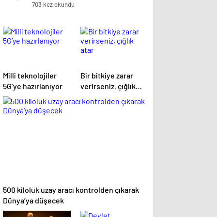
703 kez okundu
Milli teknolojiler
Bir bitkiye zarar
5G’ye hazırlanıyor
verirseniz, çığlık
atar
500 kiloluk uzay aracı kontrolden çıkarak
Dünya’ya düşecek