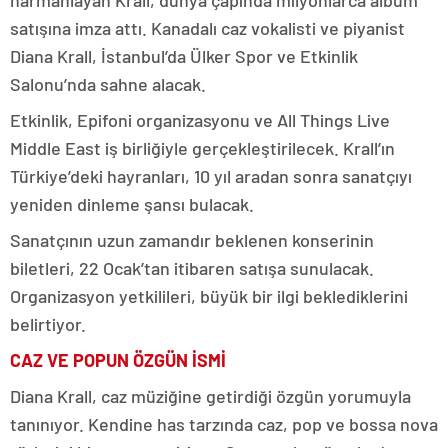
satışına imza attı. Kanadalı caz vokalisti ve piyanist
Diana Krall, İstanbul’da Ülker Spor ve Etkinlik
Salonu’nda sahne alacak.
Etkinlik, Epifoni organizasyonu ve All Things Live
Middle East iş birliğiyle gerçekleştirilecek. Krall’ın
Türkiye’deki hayranları, 10 yıl aradan sonra sanatçıyı
yeniden dinleme şansı bulacak.
Sanatçının uzun zamandır beklenen konserinin
biletleri, 22 Ocak’tan itibaren satışa sunulacak.
Organizasyon yetkilileri, büyük bir ilgi beklediklerini
belirtiyor.
CAZ VE POPUN ÖZGÜN İSMİ
Diana Krall, caz müziğine getirdiği özgün yorumuyla
tanınıyor. Kendine has tarzında caz, pop ve bossa nova