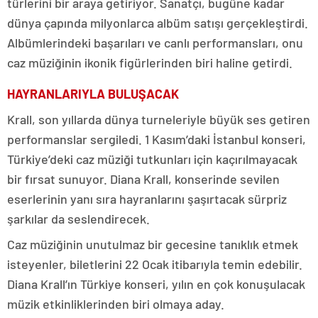
türlerini bir araya getiriyor. Sanatçı, bugüne kadar
dünya çapında milyonlarca albüm satışı gerçekleştirdi.
Albümlerindeki başarıları ve canlı performansları, onu
caz müziğinin ikonik figürlerinden biri haline getirdi.
HAYRANLARIYLA BULUŞACAK
Krall, son yıllarda dünya turneleriyle büyük ses getiren
performanslar sergiledi. 1 Kasım’daki İstanbul konseri,
Türkiye’deki caz müziği tutkunları için kaçırılmayacak
bir fırsat sunuyor. Diana Krall, konserinde sevilen
eserlerinin yanı sıra hayranlarını şaşırtacak sürpriz
şarkılar da seslendirecek.
Caz müziğinin unutulmaz bir gecesine tanıklık etmek
isteyenler, biletlerini 22 Ocak itibarıyla temin edebilir.
Diana Krall’ın Türkiye konseri, yılın en çok konuşulacak
müzik etkinliklerinden biri olmaya aday.