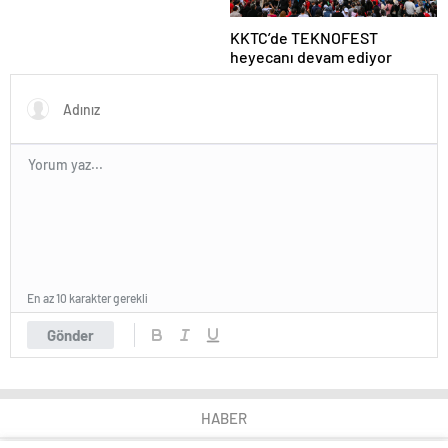
KKTC’de TEKNOFEST
heyecanı devam ediyor
En az 10 karakter gerekli
Gönder
HABER