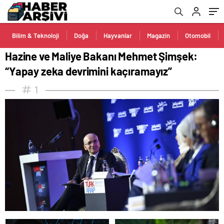
Bilim & Teknoloji
Doğa
Hayvanlar
Magazin
Otomobil
Hazine ve Maliye Bakanı Mehmet Şimşek:
“Yapay zeka devrimini kaçıramayız”
1