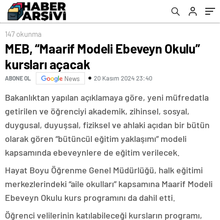
147 okunma
MEB, “Maarif Modeli Ebeveyn Okulu”
kursları açacak
20 Kasım 2024 23:40
ABONE OL
News
Bakanlıktan yapılan açıklamaya göre, yeni müfredatla
getirilen ve öğrenciyi akademik, zihinsel, sosyal,
duygusal, duyuşsal, fiziksel ve ahlaki açıdan bir bütün
olarak gören “bütüncül eğitim yaklaşımı” modeli
kapsamında ebeveynlere de eğitim verilecek.
Hayat Boyu Öğrenme Genel Müdürlüğü, halk eğitimi
merkezlerindeki “aile okulları” kapsamına Maarif Modeli
Ebeveyn Okulu kurs programını da dahil etti.
Öğrenci velilerinin katılabileceği kursların programı,