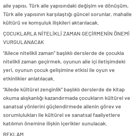
aile yapısı, Türk aile yapısındaki değişim ve dönüşüm,
Türk aile yapısının karşılaştığı güncel sorunlar, mahalle
kültürü ve komşuluk ilişkileri aktarılacak.
ÇOCUKLARLA NİTELİKLİ ZAMAN GEÇİRMENİN ÖNEMİ
VURGULANACAK
“Ailece nitelikli zaman” başlıklı derslerde de çocukla
nitelikli zaman geçirmek, oyunun aile içi iletişimdeki
yeri, oyunun çocuk gelişimine etkisi ile oyun ve
etkinlikler anlatılacak.
“Ailede kültürel zenginlik” başlıklı derslerde de kitap
okuma alışkanlığı kazandırmada çocukların kültürel ve
sanatsal yönlerini güçlendirmede ailenin görev ve
sorumlulukları ile kültürel ve sanatsal faaliyetlere
katılımın önemine ilişkin içerikler sunulacak.
REKLAM