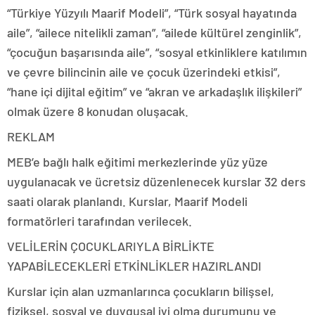
“Türkiye Yüzyılı Maarif Modeli”, “Türk sosyal hayatında
aile”, “ailece nitelikli zaman”, “ailede kültürel zenginlik”,
“çocuğun başarısında aile”, “sosyal etkinliklere katılımın
ve çevre bilincinin aile ve çocuk üzerindeki etkisi”,
“hane içi dijital eğitim” ve “akran ve arkadaşlık ilişkileri”
olmak üzere 8 konudan oluşacak.
REKLAM
MEB’e bağlı halk eğitimi merkezlerinde yüz yüze
uygulanacak ve ücretsiz düzenlenecek kurslar 32 ders
saati olarak planlandı. Kurslar, Maarif Modeli
formatörleri tarafından verilecek.
VELİLERİN ÇOCUKLARIYLA BİRLİKTE
YAPABİLECEKLERİ ETKİNLİKLER HAZIRLANDI
Kurslar için alan uzmanlarınca çocukların bilişsel,
fiziksel, sosyal ve duygusal iyi olma durumunu ve