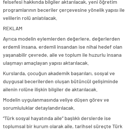
felsefesi hakkında bilgiler aktarılacak, yeni öğretim
programlarının beceriler çerçevesine yönelik yapısı ile
velilerin rolü anlatılacak.
REKLAM
Ayrıca modelin eylemlerden değerlere, değerlerden
erdemli insana, erdemli insandan ise nihai hedef olan
yaşanabilir çevrede, aile ve toplum ile huzurlu insana
ulaşmayı amaçlayan yapısı aktarılacak.
Kurslarda, çocuğun akademik başarıları, sosyal ve
duygusal becerilerden oluşan bütüncül gelişiminde
ailenin rolüne ilişkin bilgiler de aktarılacak.
Modelin uygulanmasında veliye düşen görev ve
sorumluluklar detaylandırılacak.
“Türk sosyal hayatında aile” başlıklı derslerde ise
toplumsal bir kurum olarak aile, tarihsel süreçte Türk