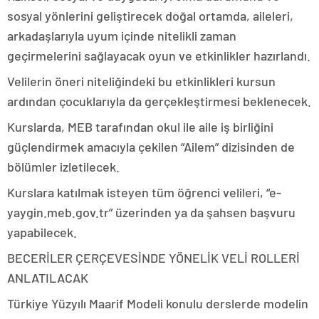
sosyal yönlerini geliştirecek doğal ortamda, aileleri,
arkadaşlarıyla uyum içinde nitelikli zaman
geçirmelerini sağlayacak oyun ve etkinlikler hazırlandı.
Velilerin öneri niteliğindeki bu etkinlikleri kursun
ardından çocuklarıyla da gerçekleştirmesi beklenecek.
Kurslarda, MEB tarafından okul ile aile iş birliğini
güçlendirmek amacıyla çekilen “Ailem” dizisinden de
bölümler izletilecek.
Kurslara katılmak isteyen tüm öğrenci velileri, “e-
yaygin.meb.gov.tr” üzerinden ya da şahsen başvuru
yapabilecek.
BECERİLER ÇERÇEVESİNDE YÖNELİK VELİ ROLLERİ
ANLATILACAK
Türkiye Yüzyılı Maarif Modeli konulu derslerde modelin