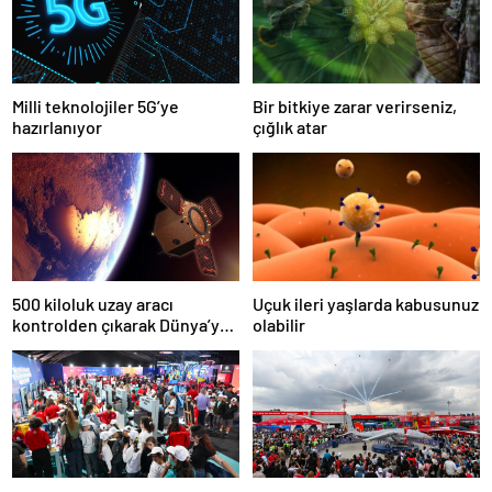
Milli teknolojiler 5G’ye
Bir bitkiye zarar verirseniz,
hazırlanıyor
çığlık atar
500 kiloluk uzay aracı
Uçuk ileri yaşlarda kabusunuz
kontrolden çıkarak Dünya’ya
olabilir
düşecek