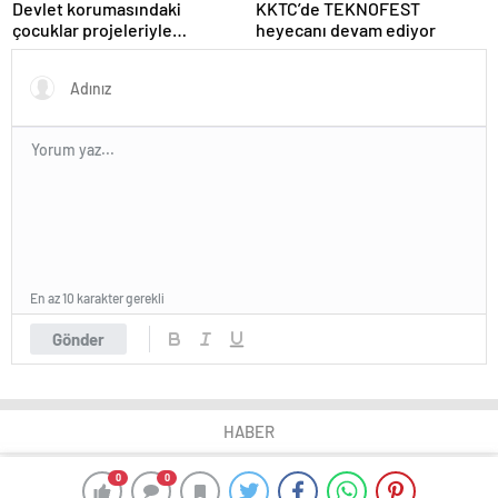
Devlet korumasındaki
KKTC’de TEKNOFEST
çocuklar projeleriyle
heyecanı devam ediyor
TEKNOFEST KKTC’de
En az 10 karakter gerekli
Gönder
HABER
0
0