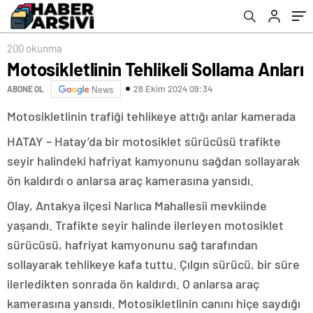
200 okunma
Motosikletlinin Tehlikeli Sollama Anları
28 Ekim 2024 09:34
ABONE OL
News
Motosikletlinin trafiği tehlikeye attığı anlar kamerada
HATAY – Hatay’da bir motosiklet sürücüsü trafikte
seyir halindeki hafriyat kamyonunu sağdan sollayarak
ön kaldırdı o anlarsa araç kamerasına yansıdı.
Olay, Antakya ilçesi Narlıca Mahallesii mevkiinde
yaşandı. Trafikte seyir halinde ilerleyen motosiklet
sürücüsü, hafriyat kamyonunu sağ tarafından
sollayarak tehlikeye kafa tuttu. Çılgın sürücü, bir süre
ilerledikten sonrada ön kaldırdı. O anlarsa araç
kamerasına yansıdı. Motosikletlinin canını hiçe saydığı