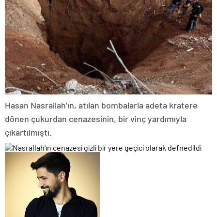
Hasan Nasrallah’ın, atılan bombalarla adeta kratere
dönen çukurdan cenazesinin, bir vinç yardımıyla
çıkartılmıştı.