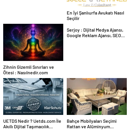
En İyi Şanlıurfa Avukatı Nasıl
Seçilir
Serjoy : Dijital Medya Ajansı,
Google Reklam Ajansı, SEO
Ajansı ve Web Tasarım Ajansı
Zihnin Gizemli Sınırları ve
Ötesi : Nasılnedir.com
UETDS Nedir ? Uetds.com İle
Bahçe Mobilyaları Seçimi
Akıllı Dijital Taşımacılık
Rattan ve Alüminyum