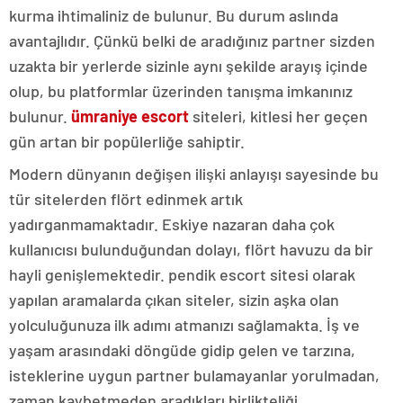
kurma ihtimaliniz de bulunur. Bu durum aslında
avantajlıdır. Çünkü belki de aradığınız partner sizden
uzakta bir yerlerde sizinle aynı şekilde arayış içinde
olup, bu platformlar üzerinden tanışma imkanınız
bulunur.
ümraniye escort
siteleri, kitlesi her geçen
gün artan bir popülerliğe sahiptir.
Modern dünyanın değişen ilişki anlayışı sayesinde bu
tür sitelerden flört edinmek artık
yadırganmamaktadır. Eskiye nazaran daha çok
kullanıcısı bulunduğundan dolayı, flört havuzu da bir
hayli genişlemektedir. pendik escort sitesi olarak
yapılan aramalarda çıkan siteler, sizin aşka olan
yolculuğunuza ilk adımı atmanızı sağlamakta. İş ve
yaşam arasındaki döngüde gidip gelen ve tarzına,
isteklerine uygun partner bulamayanlar yorulmadan,
zaman kaybetmeden aradıkları birlikteliği