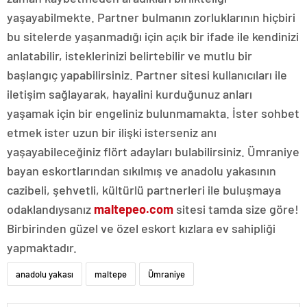
yaşayabilmekte. Partner bulmanın zorluklarının hiçbiri
bu sitelerde yaşanmadığı için açık bir ifade ile kendinizi
anlatabilir, isteklerinizi belirtebilir ve mutlu bir
başlangıç yapabilirsiniz. Partner sitesi kullanıcıları ile
iletişim sağlayarak, hayalini kurduğunuz anları
yaşamak için bir engeliniz bulunmamakta. İster sohbet
etmek ister uzun bir ilişki isterseniz anı
yaşayabileceğiniz flört adayları bulabilirsiniz. Ümraniye
bayan eskortlarından sıkılmış ve anadolu yakasının
cazibeli, şehvetli, kültürlü partnerleri ile buluşmaya
odaklandıysanız
maltepeo.com
sitesi tamda size göre!
Birbirinden güzel ve özel eskort kızlara ev sahipliği
yapmaktadır.
anadolu yakası
maltepe
Ümraniye