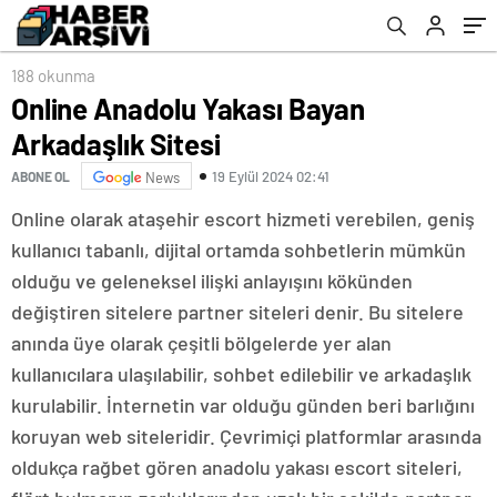
188 okunma
Online Anadolu Yakası Bayan
Arkadaşlık Sitesi
19 Eylül 2024 02:41
ABONE OL
News
Online olarak ataşehir escort hizmeti verebilen, geniş
kullanıcı tabanlı, dijital ortamda sohbetlerin mümkün
olduğu ve geleneksel ilişki anlayışını kökünden
değiştiren sitelere partner siteleri denir. Bu sitelere
anında üye olarak çeşitli bölgelerde yer alan
kullanıcılara ulaşılabilir, sohbet edilebilir ve arkadaşlık
kurulabilir. İnternetin var olduğu günden beri barlığını
koruyan web siteleridir. Çevrimiçi platformlar arasında
oldukça rağbet gören anadolu yakası escort siteleri,