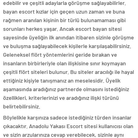
edebilir ve çeşitli adaylarla görüşme sağlayabilirler.
bayan escort kızlar için geçen uzun zaman ve buna
rağmen aranılan kişinin bir türlü bulunamaması gibi
sorunları herkes yaşar. Ancak escort bayan sitesi
sayesinde üyeliğin ilk anından itibaren sizinle görüşme
ve buluşma sağlayabilecek kişilerle karşılaşabilirsiniz.
Geleneksel flört yöntemlerini geride bırakan ve
insanların birbirleriyle olan ilişkisine sınır koymayan
çeşitli flört siteleri bulunur. Bu siteler aracılığı ile hayal
ettiğiniz kişiyle tanışmanız an meselesidir. Üyelik
aşamasında aradığınız partnerde olmasını istediğiniz
özellikleri, kriterlerinizi ve aradığınız ilişki türünü
belirtebilirsiniz.
Böylelikle karşınıza sadece istediğiniz türden insanlar
çıkacaktır. Anadolu Yakası Escort sitesi kullanıcısı olan
ve sizin arzularınıza cevap verebilecek, sizinle aynı