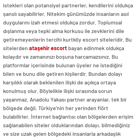
istekleri olan potansiyel partnerler, kendilerini oldukça
şanslı sayabilirler. Nitekim günümüzde insanların asıl
duygularını izah etmesi oldukça zordur. Toplumsal
dışlanma veya tepki alma korkusu ile zevklerini dile
getiremeyenlerin tercihi kurtköy escort siteleridir. Bu
sitelerden
ataşehir escort
bayan edinmek oldukça
kolaydır ve zamanınızı boşuna harcamazsınız. Bu
platformlar içerisinde bulunan üyeler ne istediğini
bilen ve bunu dile getiren kişilerdir. Bundan dolayı
karşılıklı olarak beklenilen ilişki de açıkça ortaya
konulmuş olur. Böylelikle ilişki sırasında sorun
yaşanmaz. Anadolu Yakası partner arayanlar, tek bir
bölgede değil, Türkiye’nin her yerinden flört
bulabilirler. İnternet bağlantısı olan bölgelerden erişim
sağlanabilen siteler olduklarından dolayı, bilmediğiniz
ve size uzak gelen bölgedeki insanlarla arkadaşlık