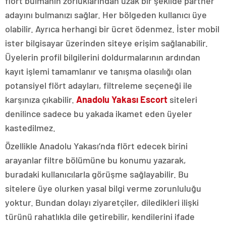
flört bulmanın zorluklarından uzak bir şekilde partner
adayını bulmanızı sağlar. Her bölgeden kullanıcı üye
olabilir. Ayrıca herhangi bir ücret ödenmez. İster mobil
ister bilgisayar üzerinden siteye erişim sağlanabilir.
Üyelerin profil bilgilerini doldurmalarının ardından
kayıt işlemi tamamlanır ve tanışma olasılığı olan
potansiyel flört adayları, filtreleme seçeneği ile
karşınıza çıkabilir.
Anadolu Yakası Escort
siteleri
denilince sadece bu yakada ikamet eden üyeler
kastedilmez.
Özellikle Anadolu Yakası’nda flört edecek birini
arayanlar filtre bölümüne bu konumu yazarak,
buradaki kullanıcılarla görüşme sağlayabilir. Bu
sitelere üye olurken yasal bilgi verme zorunluluğu
yoktur. Bundan dolayı ziyaretçiler, diledikleri ilişki
türünü rahatlıkla dile getirebilir, kendilerini ifade