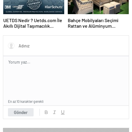
UETDS Nedir ? Uetds.com İle
Bahçe Mobilyaları Seçimi
Akıllı Dijital Taşımacılık
Rattan ve Alüminyum
Yazılımı
Rehberi
En az 10 karakter gerekli
Gönder