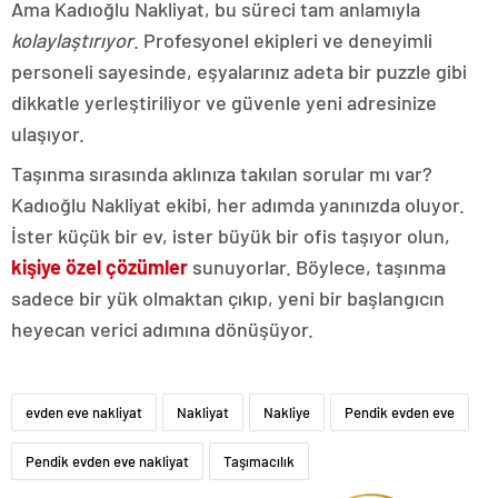
Ama Kadıoğlu Nakliyat, bu süreci tam anlamıyla
kolaylaştırıyor
. Profesyonel ekipleri ve deneyimli
personeli sayesinde, eşyalarınız adeta bir puzzle gibi
dikkatle yerleştiriliyor ve güvenle yeni adresinize
ulaşıyor.
Taşınma sırasında aklınıza takılan sorular mı var?
Kadıoğlu Nakliyat ekibi, her adımda yanınızda oluyor.
İster küçük bir ev, ister büyük bir ofis taşıyor olun,
kişiye özel çözümler
sunuyorlar. Böylece, taşınma
sadece bir yük olmaktan çıkıp, yeni bir başlangıcın
heyecan verici adımına dönüşüyor.
evden eve nakliyat
Nakliyat
Nakliye
Pendik evden eve
Pendik evden eve nakliyat
Taşımacılık