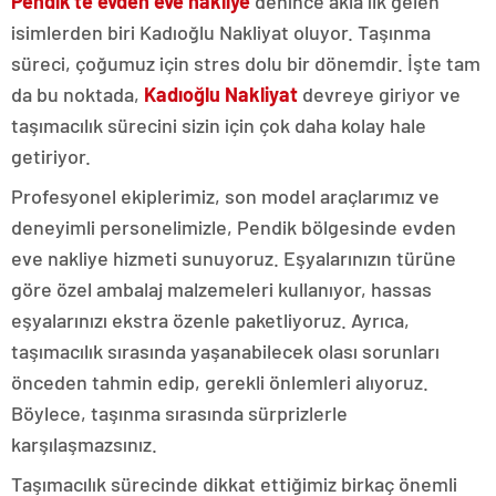
Pendik'te evden eve nakliye
denince akla ilk gelen
isimlerden biri Kadıoğlu Nakliyat oluyor. Taşınma
süreci, çoğumuz için stres dolu bir dönemdir. İşte tam
da bu noktada,
Kadıoğlu Nakliyat
devreye giriyor ve
taşımacılık sürecini sizin için çok daha kolay hale
getiriyor.
Profesyonel ekiplerimiz, son model araçlarımız ve
deneyimli personelimizle, Pendik bölgesinde evden
eve nakliye hizmeti sunuyoruz. Eşyalarınızın türüne
göre özel ambalaj malzemeleri kullanıyor, hassas
eşyalarınızı ekstra özenle paketliyoruz. Ayrıca,
taşımacılık sırasında yaşanabilecek olası sorunları
önceden tahmin edip, gerekli önlemleri alıyoruz.
Böylece, taşınma sırasında sürprizlerle
karşılaşmazsınız.
Taşımacılık sürecinde dikkat ettiğimiz birkaç önemli