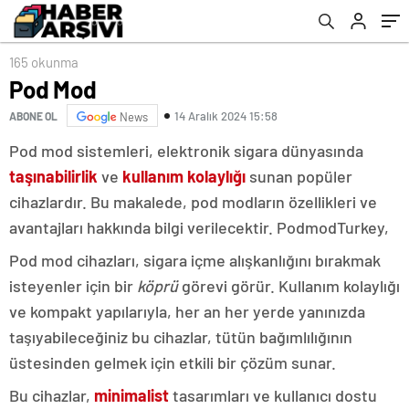
165 okunma
Pod Mod
14 Aralık 2024 15:58
ABONE OL
News
Pod mod sistemleri, elektronik sigara dünyasında
taşınabilirlik
ve
kullanım kolaylığı
sunan popüler
cihazlardır. Bu makalede, pod modların özellikleri ve
avantajları hakkında bilgi verilecektir. PodmodTurkey,
Pod mod cihazları, sigara içme alışkanlığını bırakmak
isteyenler için bir
köprü
görevi görür. Kullanım kolaylığı
ve kompakt yapılarıyla, her an her yerde yanınızda
taşıyabileceğiniz bu cihazlar, tütün bağımlılığının
üstesinden gelmek için etkili bir çözüm sunar.
Bu cihazlar,
minimalist
tasarımları ve kullanıcı dostu