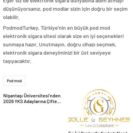
Eğer siz de elektronik sigara dünyasına adım atmayı
düşünüyorsanız, pod modlar sizin için doğru bir seçim
olabilir.
PodmodTurkey, Türkiye'nin en büyük pod mod
elektronik sigara sitesi olarak size en iyi seçenekleri
sunmaya hazır. Unutmayın, doğru cihazı seçmek,
elektronik sigara deneyiminizi bir üst seviyeye
taşıyacaktır.
Pod mod
Nişantaşı Üniversitesi’nden
2026 YKS Adaylarına Çifte
Güvence: Sabit Ücret ve
Kesintisiz Burs