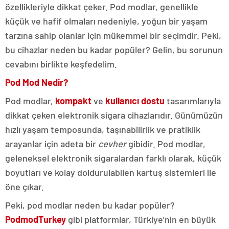
özellikleriyle dikkat çeker. Pod modlar, genellikle
küçük ve hafif olmaları nedeniyle, yoğun bir yaşam
tarzına sahip olanlar için mükemmel bir seçimdir. Peki,
bu cihazlar neden bu kadar popüler? Gelin, bu sorunun
cevabını birlikte keşfedelim.
Pod Mod Nedir?
Pod modlar,
kompakt
ve
kullanıcı dostu
tasarımlarıyla
dikkat çeken elektronik sigara cihazlarıdır. Günümüzün
hızlı yaşam temposunda, taşınabilirlik ve pratiklik
arayanlar için adeta bir
cevher
gibidir. Pod modlar,
geleneksel elektronik sigaralardan farklı olarak, küçük
boyutları ve kolay doldurulabilen kartuş sistemleri ile
öne çıkar.
Peki, pod modlar neden bu kadar popüler?
PodmodTurkey
gibi platformlar, Türkiye'nin en büyük