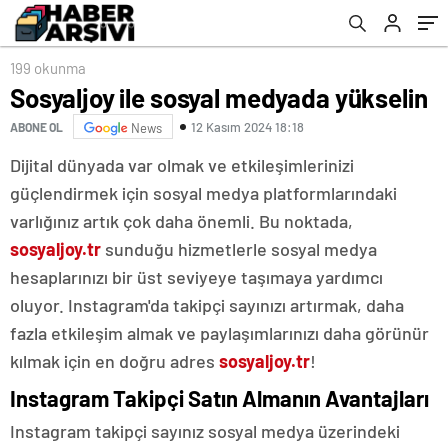
199 okunma
Sosyaljoy ile sosyal medyada yükselin
12 Kasım 2024 18:18
ABONE OL
News
Dijital dünyada var olmak ve etkileşimlerinizi
güçlendirmek için sosyal medya platformlarındaki
varlığınız artık çok daha önemli. Bu noktada,
sosyaljoy.tr
sunduğu hizmetlerle sosyal medya
hesaplarınızı bir üst seviyeye taşımaya yardımcı
oluyor. Instagram'da takipçi sayınızı artırmak, daha
fazla etkileşim almak ve paylaşımlarınızı daha görünür
kılmak için en doğru adres
sosyaljoy.tr
!
Instagram Takipçi Satın Almanın Avantajları
Instagram takipçi sayınız sosyal medya üzerindeki