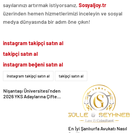
sayılarınızı artırmak istiyorsanız,
Sosyaljoy.tr
üzerinden hemen hizmetlerimizi inceleyin ve sosyal
medya dünyasında bir adım öne çıkın!
instagram takipçi satın al
takipçi satın al
instagram beğeni satın al
instagram takipçi satın al
takipçi satın al
Nişantaşı Üniversitesi’nden
2026 YKS Adaylarına Çifte
Güvence: Sabit Ücret ve
Kesintisiz Burs
En İyi Şanlıurfa Avukatı Nasıl