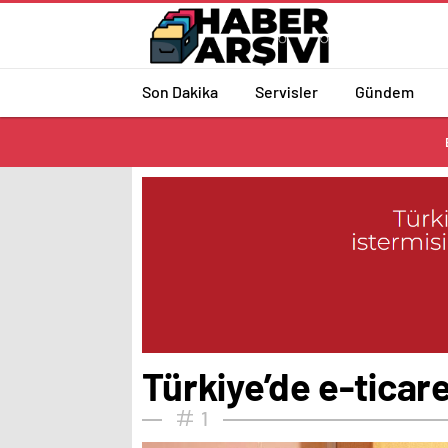
Son Dakika
Servisler
Gündem
Türkiye’de e-ticare
1