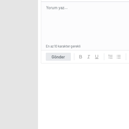
En az 10 karakter gerekli
Gönder