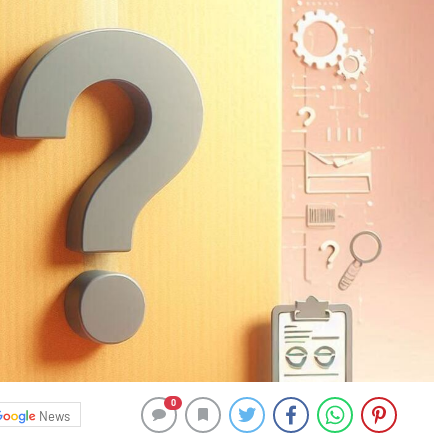
0
News