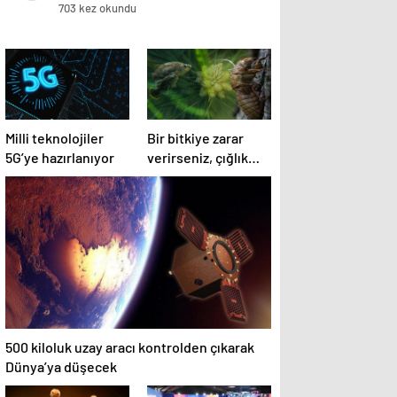
703 kez okundu
Milli teknolojiler
Bir bitkiye zarar
5G’ye hazırlanıyor
verirseniz, çığlık
atar
500 kiloluk uzay aracı kontrolden çıkarak
Dünya’ya düşecek