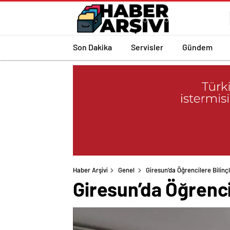
Son Dakika
Servisler
Gündem
Haber Arşivi
Genel
Giresun’da Öğrencilere Bilinç
Giresun’da Öğrenci