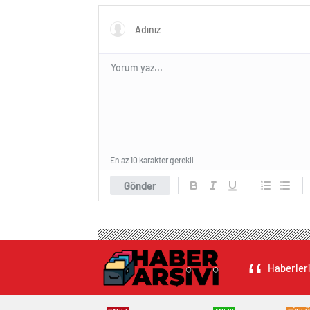
En az 10 karakter gerekli
Gönder
Haberleri