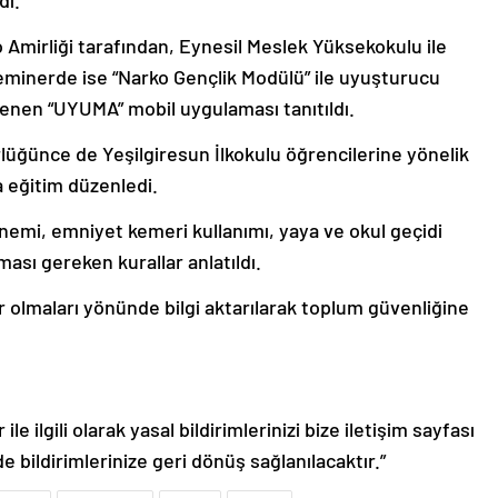
Amirliği tarafından, Eynesil Meslek Yüksekokulu ile
eminerde ise “Narko Gençlik Modülü” ile uyuşturucu
lenen “UYUMA” mobil uygulaması tanıtıldı.
üğünce de Yeşilgiresun İlkokulu öğrencilerine yönelik
a eğitim düzenledi.
 önemi, emniyet kemeri kullanımı, yaya ve okul geçidi
lması gereken kurallar anlatıldı.
ler olmaları yönünde bilgi aktarılarak toplum güvenliğine
le ilgili olarak yasal bildirimlerinizi bize iletişim sayfası
de bildirimlerinize geri dönüş sağlanılacaktır.”