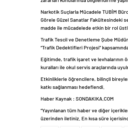
Narkotik Suçlarla Mücadele TUBİM Büro 
Görele Güzel Sanatlar Fakültesindeki s
madde ile mücadelede etkin bir rol üst
Trafik Tescil ve Denetleme Şube Müdürl
“Trafik Dedektifleri Projesi” kapsamınd
Eğitimde, trafik işaret ve levhalarının
kuralları ile okul servis araçlarında uyu
Etkinliklerle öğrencilere, bilinçli birey
katkı sağlanması hedeflendi.
Haber Kaynak : SONDAKIKA.COM
“Yayınlanan tüm haber ve diğer içerikler i
üzerinden iletiniz. En kısa süre içerisin