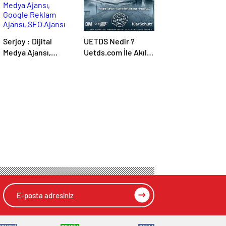
Serjoy : Dijital
UETDS Nedir ?
Medya Ajansı,
Uetds.com İle Akıllı
Google Reklam
Dijital Taşımacılık
Ajansı, SEO Ajansı
Yazılımı
ve Web Tasarım
Ajansı